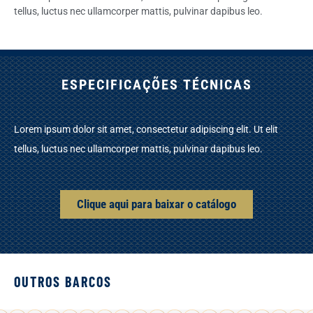
tellus, luctus nec ullamcorper mattis, pulvinar dapibus leo.
ESPECIFICAÇÕES TÉCNICAS
Lorem ipsum dolor sit amet, consectetur adipiscing elit. Ut elit
tellus, luctus nec ullamcorper mattis, pulvinar dapibus leo.
Clique aqui para baixar o catálogo
OUTROS BARCOS