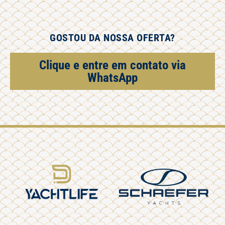
GOSTOU DA NOSSA OFERTA?
Clique e entre em contato via
WhatsApp