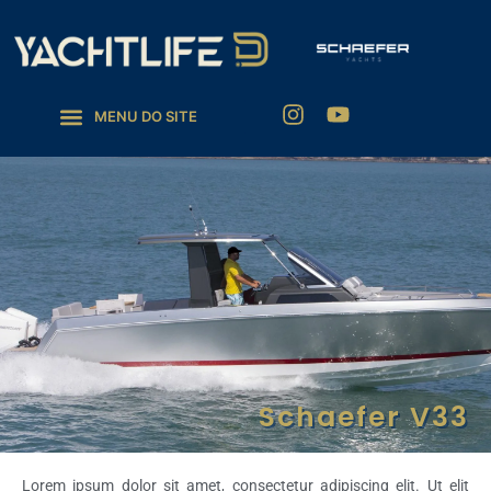
Schaefer V33
Lorem ipsum dolor sit amet, consectetur adipiscing elit. Ut elit