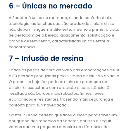
6 – Únicas no mercado
A Shaefer é única no mercado, aliando conforto à alta
tecnologia, as lanchas que são produzidas, além disso
não deixam ninguém indiferente, mesmo à primeira vista.
Se destacam pela beleza, acabamento, sofisticação e
grande desempenho, características únicas entre a
concorrência.
7 – Infusão de resina
Todas as peças de fibra de vidro das embarcações de 36
a 83 pés são produzidas pelo sistema de infusão a vácuo.
O processo hoje faz parte da linha de produção do
estaleiro, executado com precisão e consistência. O
resultado são barcos mais robustos, firmes, leves,
econômicos e resistentes, trazendo mais segurança e
conforto para sua navegação.
Gostou? Tenho certeza que ficou curioso para saber um
pouquinho dos modelos da Shaefer, por isso a seguir
vamos dar uma pequena amostra do diferencial de