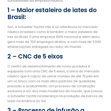
curiosidades da empresa náutica.
1 – Maior estaleiro de iates do
Brasil:
Sim, a Schaefer Yachts não é só referência no mercado
náutico brasileiro como é também o maior estaleiro de
ires do Brasil. É uma empresa 100% nacional e além disso
gera mais de 700 empregos diretos, e com mais de 3.500
embarcações entregues ao redor do mundo.
2 – CNC de 5 eixos
O centro de desenvolvimento de novos produtos é
equipada com uma CNC de 5 eixos, a única do mercado
náutico que é capaz de usinar moldes de até 75 pés em
um só bloco com os mais altos padrões de qualidade,
precisão e acabamento. Um processo de construção
exclusivo e um dos mais modernos do mundo, que coloca
a Schaefer Yachts na liderança na produção de barcos de
lazer na América do Sul.
3 – Processo de infusão a