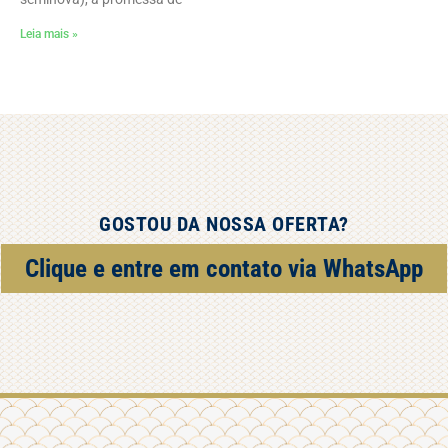
Leia mais »
GOSTOU DA NOSSA OFERTA?
Clique e entre em contato via WhatsApp