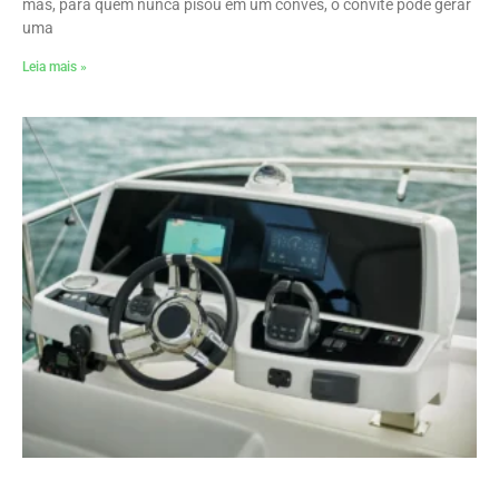
mas, para quem nunca pisou em um convés, o convite pode gerar
uma
Leia mais »