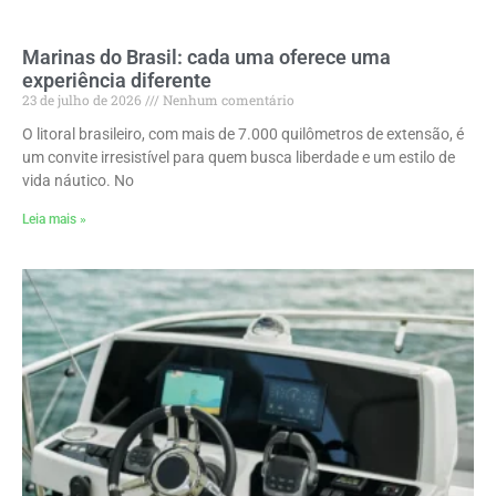
Marinas do Brasil: cada uma oferece uma
experiência diferente
23 de julho de 2026
Nenhum comentário
O litoral brasileiro, com mais de 7.000 quilômetros de extensão, é
um convite irresistível para quem busca liberdade e um estilo de
vida náutico. No
Leia mais »