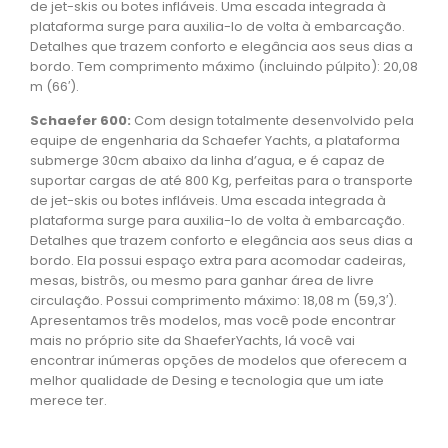
de jet-skis ou botes infláveis. Uma escada integrada à
plataforma surge para auxilia-lo de volta à embarcação.
Detalhes que trazem conforto e elegância aos seus dias a
bordo. Tem comprimento máximo (incluindo púlpito): 20,08
m (66′).
Schaefer 600:
Com design totalmente desenvolvido pela
equipe de engenharia da Schaefer Yachts, a plataforma
submerge 30cm abaixo da linha d’agua, e é capaz de
suportar cargas de até 800 Kg, perfeitas para o transporte
de jet-skis ou botes infláveis. Uma escada integrada à
plataforma surge para auxilia-lo de volta à embarcação.
Detalhes que trazem conforto e elegância aos seus dias a
bordo. Ela possui espaço extra para acomodar cadeiras,
mesas, bistrôs, ou mesmo para ganhar área de livre
circulação. Possui comprimento máximo: 18,08 m (59,3′).
Apresentamos três modelos, mas você pode encontrar
mais no próprio site da ShaeferYachts, lá você vai
encontrar inúmeras opções de modelos que oferecem a
melhor qualidade de Desing e tecnologia que um iate
merece ter.